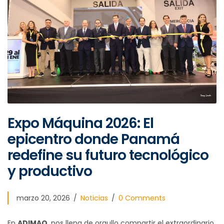
Expo Máquina 2026: El
epicentro donde Panamá
redefine su futuro tecnológico
y productivo
marzo 20, 2026
Noticias
0 Comments
En
ADIMAQ
, nos llena de orgullo compartir el extraordinario