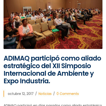
ADIMAQ participó como aliado
estratégico del XII Simposio
Internacional de Ambiente y
Expo Industria.
octubre 12, 2017
Noticias
0 Comments
ADIMAQ participó en días pasados como aliado estratégico