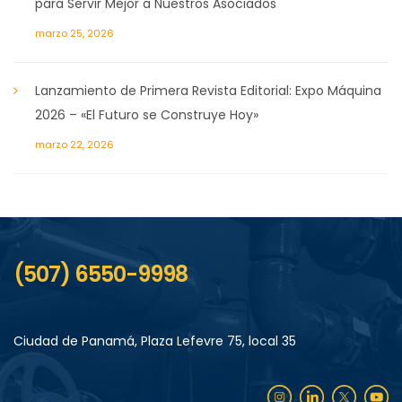
para Servir Mejor a Nuestros Asociados
marzo 25, 2026
Lanzamiento de Primera Revista Editorial: Expo Máquina
2026 – «El Futuro se Construye Hoy»
marzo 22, 2026
(507) 6550-9998
Ciudad de Panamá, Plaza Lefevre 75, local 35